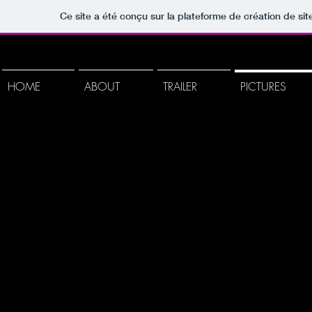
Ce site a été conçu sur la plateforme de création de sit
HOME
ABOUT
TRAILER
PICTURES